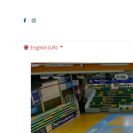
English (UK)
LE PARC OMNISPORT