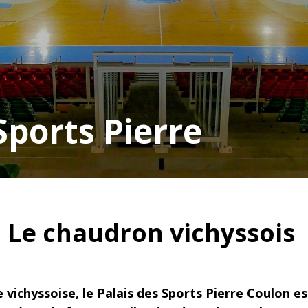
Sports Pierre
Le chaudron vichyssois
 vichyssoise, le Palais des Sports Pierre Coulon e