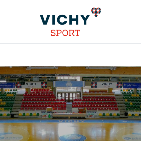
S
INSTALLATIONS
DISCIPLINES
STAGES
COMP