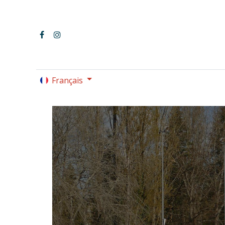
Français
LE PARC OMNISPORTS