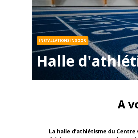
INSTALLATIONS INDOOR
Halle d'athlé
A v
La halle d’athlétisme du Centre 