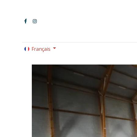
Français
LE PARC OMNISPORTS