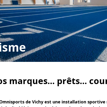
tisme
os marques… prêts… cour
Omnisports de Vichy est une installation sportive