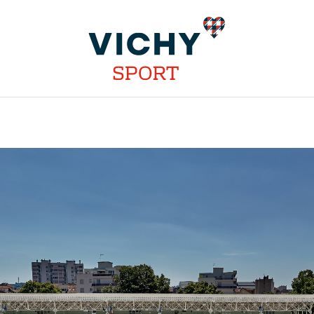
INSTALLATIONS
DISCIPLINES
STAGES
COMPÉT