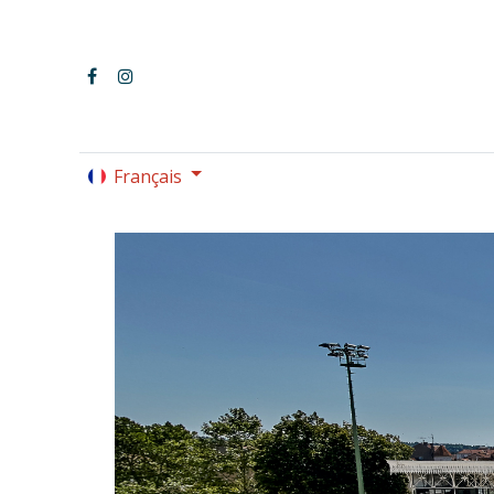
Français
LE PARC OMNISPORTS