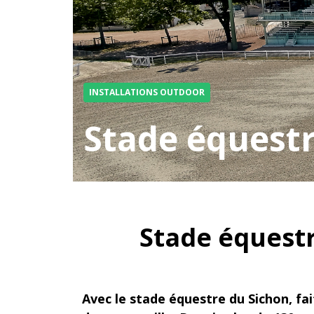
INSTALLATIONS OUTDOOR
Stade équest
Stade équestr
Avec le stade équestre du Sichon, fai