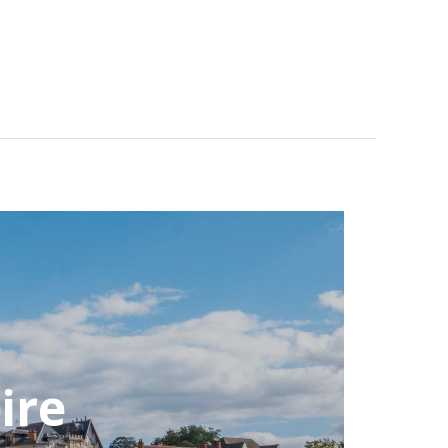
ITIONS
PRÉPARER VOTRE SÉJOUR
ire