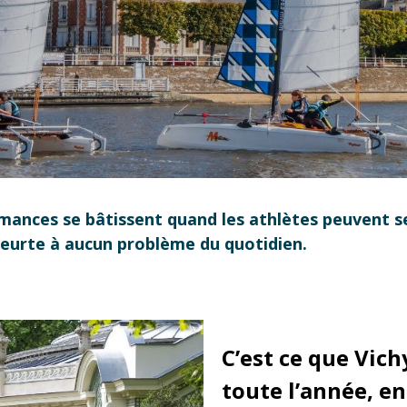
ormances se bâtissent quand les athlètes peuvent s
 heurte à aucun problème du quotidien.
C’est ce que Vic
toute l’année, en