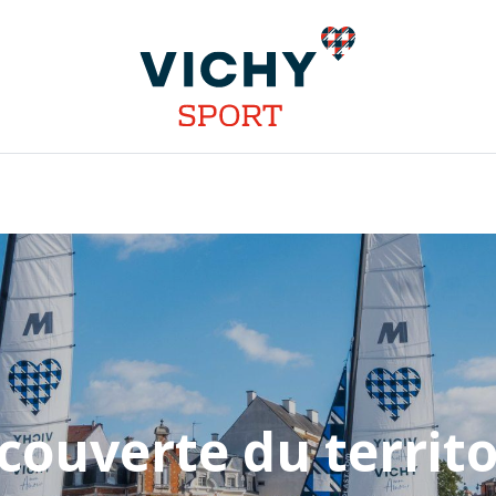
INSTALLATIONS
DISCIPLINES
STAGES
COMPÉT
couverte du territo