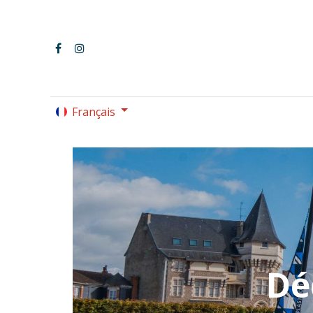
Français
LE PARC OMNISPORTS
Dé