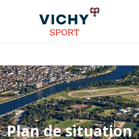
INSTALLATIONS
DISCIPLINES
STAGES
COMPÉT
Plan de situation