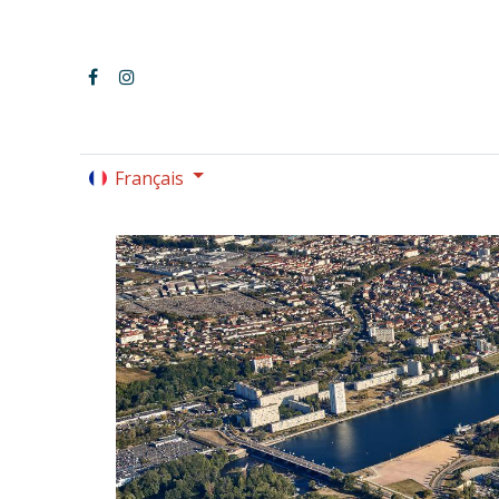
Français
LE PARC OMNISPORTS